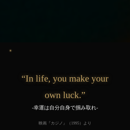
“In life, you make your
own luck.”
-幸運は自分自身で掴み取れ-
映画『カジノ』（1995）より