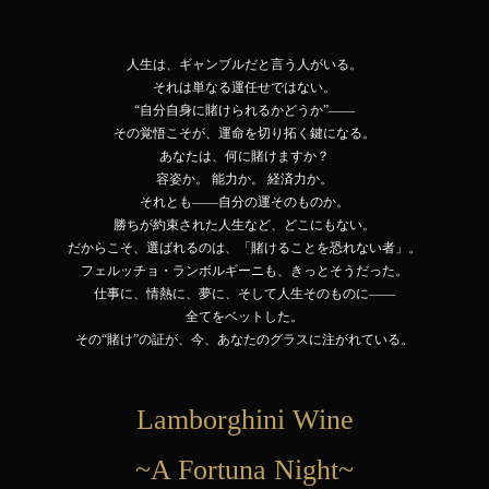
人生は、ギャンブルだと言う人がいる。
それは単なる運任せではない。
“自分自身に賭けられるかどうか”――
その覚悟こそが、運命を切り拓く鍵になる。
あなたは、何に賭けますか？
容姿か。 能力か。 経済力か。
それとも――
自分の運そのものか。
勝ちが約束された人生など、どこにもない。
だからこそ、選ばれるのは、「賭けることを恐れない者」。
フェルッチョ・ランボルギーニも、きっとそうだった。
仕事に、情熱に、夢に、そして人生そのものに――
全てをベットした。
その“賭け”の証が、今、あなたのグラスに注がれている。
Lamborghini Wine
~A Fortuna Night~