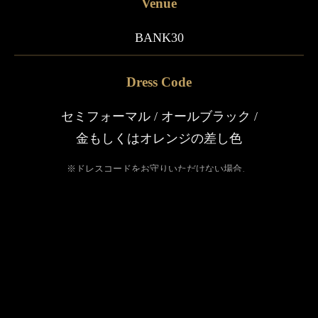
Venue
BANK30
Dress Code
セミフォーマル / オールブラック /
金もしくはオレンジの差し色
※ドレスコードをお守りいただけない場合、
ご入場をお断りすることがございますので、
あらかじめご了承ください。
Terms and Conditions
・お支払いはキャッシュレス決済のみとなりま
す。
・本イベントでは、SNS等での一般的な投稿（写